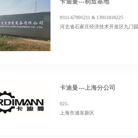
卡迪曼---制造基地
0311-67091211 & 13911818225
河北省石家庄经济技术开发区九门
卡迪曼---上海分公司
021-
上海市浦东新区