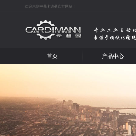
欢迎来到中鼎卡迪曼官方网站！
首页
产品中心