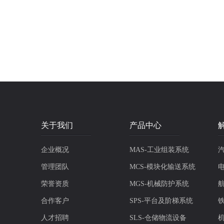
关于我们
产品中心
企业概况
MAS-工业组装系统
管理团队
MCS-模块化输送系统
荣誉资质
MGS-机械防护系统
合作客户
SPS-平台及阶梯系统
人才招聘
SLS-仓储物流设备