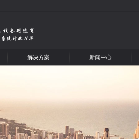
解决方案
新闻中心