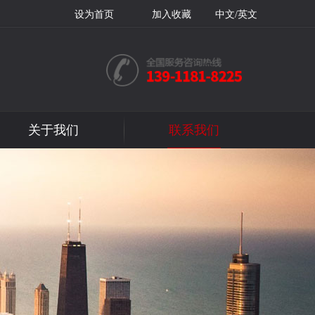
设为首页
加入收藏
中文/英文
关于我们
联系我们