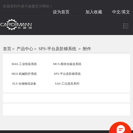
欢迎来到中鼎卡迪曼官方网站！
设为首页
加入收藏
中文/英文
首页
＞
产品中心
＞
SPS-平台及阶梯系统
＞
附件
MAS-工业组装系统
MCS-模块化输送系统
MGS-机械防护系统
SPS-平台及阶梯系统
SLS-仓储物流设备
SAS-工位器具系列