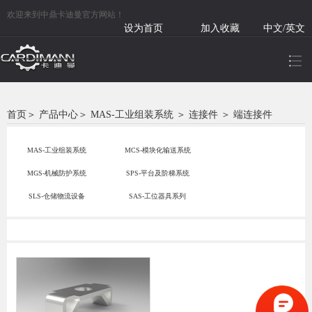
欢迎来到中鼎卡迪曼官方网站！
设为首页
加入收藏
中文/英文
首页
＞
产品中心
＞
MAS-工业组装系统
＞
连接件
＞
端连接件
MAS-工业组装系统
MCS-模块化输送系统
MGS-机械防护系统
SPS-平台及阶梯系统
SLS-仓储物流设备
SAS-工位器具系列