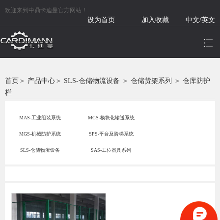
欢迎来到中鼎卡迪曼官方网站！
设为首页
加入收藏
中文/英文
首页
＞
产品中心
＞
SLS-仓储物流设备
＞
仓储货架系列
＞
仓库防护
栏
MAS-工业组装系统
MCS-模块化输送系统
MGS-机械防护系统
SPS-平台及阶梯系统
SLS-仓储物流设备
SAS-工位器具系列